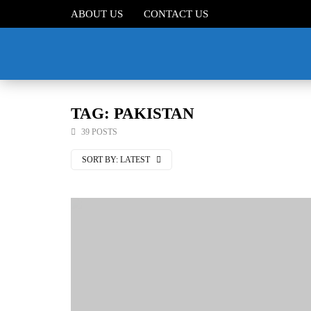
ABOUT US
CONTACT US
TAG: PAKISTAN
39 POSTS
SORT BY:
LATEST