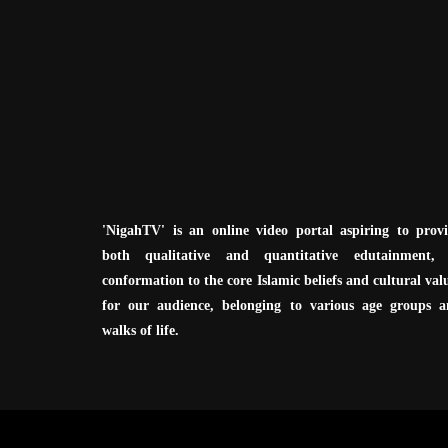
'NigahTV' is an online video portal aspiring to prov
both qualitative and quantitative edutainment, 
conformation to the core Islamic beliefs and cultural val
for our audience, belonging to various age groups 
walks of life.