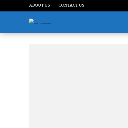
ABOUT US
CONTACT US