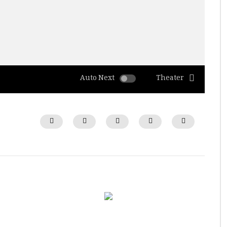
Auto Next
Theater