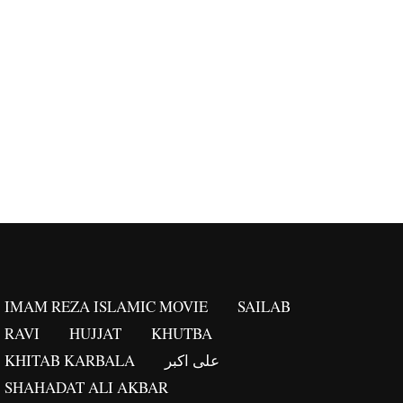
IMAM REZA ISLAMIC MOVIE
SAILAB
RAVI
HUJJAT
KHUTBA
KHITAB KARBALA
علی اکبر
SHAHADAT ALI AKBAR