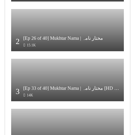
[Ep 26 of 40] Mukhtar Nama | مختار نامہ
2
15.1K
[Ep 33 of 40] Mukhtar Nama | مختار نامہ [HD Quality]
3
14K