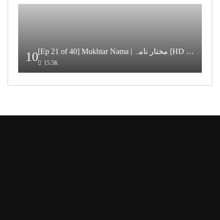
[Ep 21 of 40] Mukhtar Nama | مختار نامہ [HD Quality]
10
15.5K